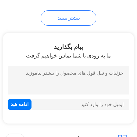
43
بیشتر ببینید
موتورسیکلت دوچرخه
خاکی
پیام بگذارید
ما به زودی با شما تماس خواهیم گرفت
59
موتور سیکلت بالا