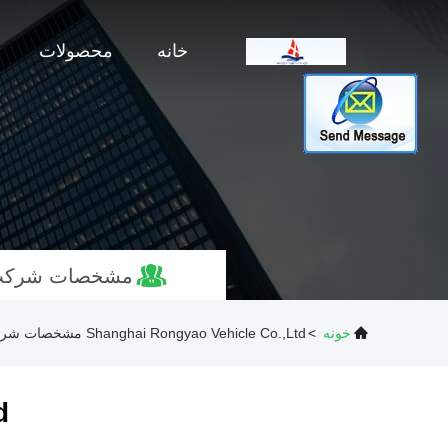
خانه
محصولات
مشخصات شرک
خونه
>
Shanghai Rongyao Vehicle Co.,Ltd مشخصات شرکت
d