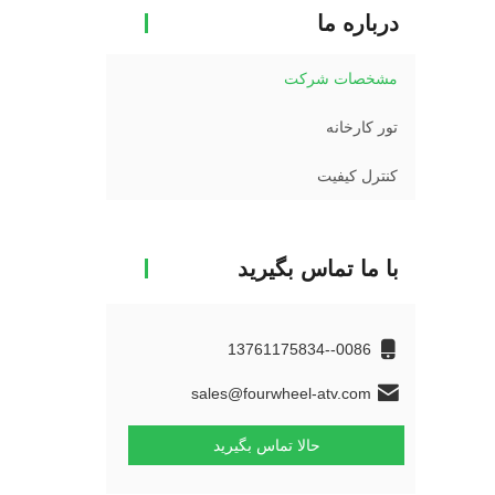
درباره ما
مشخصات شرکت
تور کارخانه
کنترل کیفیت
با ما تماس بگیرید
0086--13761175834
sales@fourwheel-atv.com
حالا تماس بگیرید