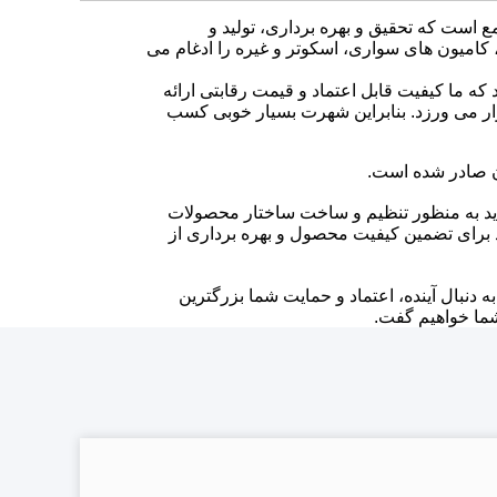
 است که تحقیق و بهره برداری، تولید و
ه چرخ، Go-karts، ATV، دوچرخه های خاکی، کامیون های سواری، اسکوتر و غیره را ادغام می
که ما کیفیت قابل اعتماد و قیمت رقابتی ارائه
ر می ورزد. بنابراین شهرت بسیار خوبی کسب
ان صادر شده است.
دید به منظور تنظیم و ساخت ساختار محصولات
برای تضمین کیفیت محصول و بهره برداری از
به دنبال آینده، اعتماد و حمایت شما بزرگترین
شما خواهیم گفت.