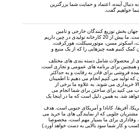
به دنبال آینده، اعتماد و حمایت شما بزرگترین
شما خواهیم گفت.
رو در جهان بخش توزیع کنندگان خارجی و تامین
ست.
ما بیش از 20 کارخانه تولیدی در چین داریم
 از: ATVs، دوچرخه خاک، موتورسیکلت، اسکوتر مسن، موتورسیکلت، هورکرفت،
 کمک کنیم همه چیزهایی را که از یک منبع و
ترده ای از محصولات شامل دسته بندی های مختلف
و همچنین برای برنامه های عمومی و تجاری است.
ت عمده فروشی برای قادر به رقابت و به حداکثر
که تولید می کنیم انجام می دهیم تا اطمینان
لا خریداری می شوند.
به علاوه ما برخی از
ب می کنید برای ساختن برای شما انجام می
واهد شد.
به همین دلیل است که ما در اینجا یک
کا، آفریقا، کانادا و آمریکای جنوبی است.
هدف
ی مشتریان جلویی که از نمایندگی های ما خرید می
وفاداری برای ما بسیار مهم است، مخصوصا
کسب و کار شما سود بالایی به دست خواهد آورد.)