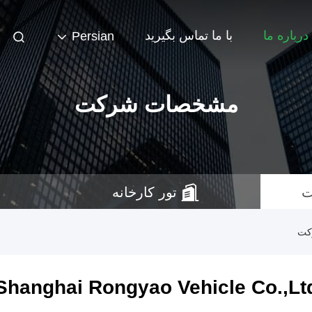
درباره ما
با ما تماس بگیرید
Persian
مشخصات شرکت
ت
تور کارخانه
Shanghai Rongyao Vehicle Co.,Lt