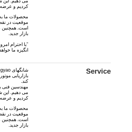
می دهیم. این ش
کردیم و عرضه ک
محصولات ما به 
موقعیت در نقطه
است. همچنین م
بازار جدید.
"با احترام امروز عقب ماندگ
انگیزه ما خواهد 
Service
شانگهای Rongyao خودرو شرکت با مسئولیت محدود.
کند.
مهندسین فنی با
می دهیم. این 
کردیم و عرضه ک
محصولات ما به 
موقعیت در نقطه
است. همچنین م
بازار جدید.