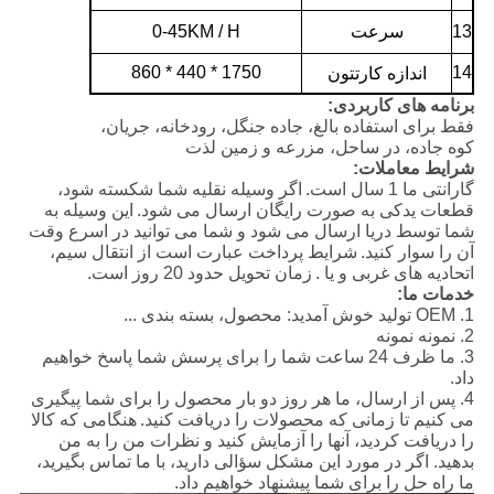
13
سرعت
0-45KM / H
1750 * 440 * 860
14
اندازه کارتتون
برنامه های کاربردی:
فقط برای استفاده بالغ، جاده جنگل، رودخانه، جریان،
کوه جاده، در ساحل، مزرعه و زمین لذت
شرایط معاملات:
گارانتی ما 1 سال است.
اگر وسیله نقلیه شما شکسته شود،
قطعات یدکی به صورت رایگان ارسال می شود.
این وسیله به
شما توسط دریا ارسال می شود و شما می توانید در اسرع وقت
آن را سوار کنید.
شرایط پرداخت عبارت است از انتقال سیم،
اتحادیه های غربی و یا .
زمان تحویل حدود 20 روز است.
خدمات ما:
1. OEM تولید خوش آمدید: محصول، بسته بندی ...
2. نمونه نمونه
3. ما ظرف 24 ساعت شما را برای پرسش شما پاسخ خواهیم
داد.
4. پس از ارسال، ما هر روز دو بار محصول را برای شما پیگیری
می کنیم تا زمانی که محصولات را دریافت کنید.
هنگامی که کالا
را دریافت کردید، آنها را آزمایش کنید و نظرات من را به من
بدهید. اگر در مورد این مشکل سؤالی دارید، با ما تماس بگیرید،
ما راه حل را برای شما پیشنهاد خواهیم داد.