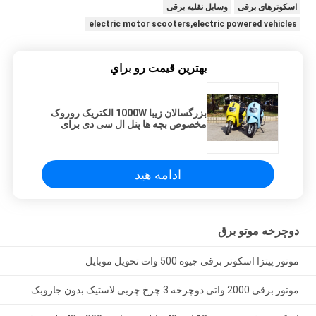
اسکوترهای برقی
وسایل نقلیه برقی
electric motor scooters,electric powered vehicles
بهترين قيمت رو براي
بزرگسالان زیبا 1000W الکتریک روروک
مخصوص بچه ها پنل ال سی دی برای
جاده کوه / Riverbed
ادامه هید
دوچرخه موتو برق
موتور پیتزا اسکوتر برقی جیوه 500 وات تحویل موبایل
موتور برقی 2000 واتی دوچرخه 3 چرخ چربی لاستیک بدون جاروبک