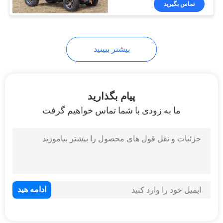
تماس بگیرید
105
وسایل نقلیه سودمند
بیشتر ببینید
پیام بگذارید
ما به زودی با شما تماس خواهیم گرفت
33
دوچرخه موتو برق
42