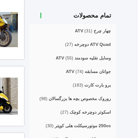
تمام محصولات
چهار چرخ ATV
(31)
ATV Quad دوچرخه
(27)
وسایل نقلیه سودمند ATV
(55)
جوانان مسابقه ATV
(74)
برو بارت کارت
(183)
روروک مخصوص بچه ها بزرگسالان
(98)
اسکوتر دوچرخه کوچک
(27)
250cc موتورسیکلت هلی کوپتر
(30)