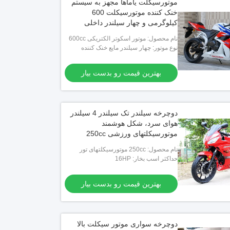
موتورسیکلت یاماها مجهز به سیستم
خنک کننده موتورسیکلت 600
کیلوگرمی و چهار سیلندر داخلی
نام محصول: موتور اسکوتر الکتریکی 600cc
نوع موتور: چهار سیلندر مایع خنک کننده
بهترین قیمت رو بدست بیار
دوچرخه سیلندر تک سیلندر 4 سیلندر
هوای سرد، شکل هوشمند
موتورسیکلتهای ورزشی 250cc
نام محصول: 250cc موتورسیکلتهای تور
حداکثر اسب بخار: 16HP
بهترین قیمت رو بدست بیار
دوچرخه سواری موتور سیکلت بالا