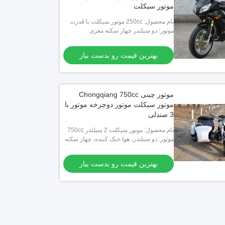
موتور سیکلت
نام محصول: 250cc موتور سیکلت با قدرت
بالا
موتور: دو سیلندر چهار سکته مغزی
بهترین قیمت رو بدست بیار
موتور چینی Chongqiang 750cc
موتور سیکلت موتور دوچرخه موتور با
3 صندلی
نام محصول: موتور سیکلت 2 سیلندر 750cc
موتور: دو سیلندر، هوا خنک کننده، چهار سکته
بهترین قیمت رو بدست بیار