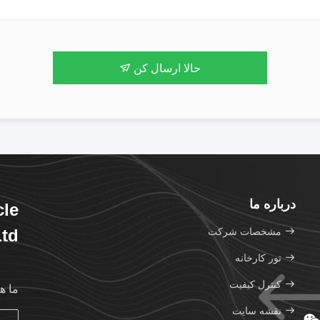
حالا ارسال کن
درباره ما
cle
مشخصات شرکت
Ltd
تور کارخانه
کنترل کیفیت
ما ه
نقشه سایت