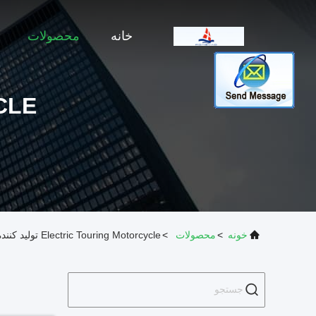
خانه
محصولات
CLE
خونه
>
محصولات
>
Electric Touring Motorcycle تولید کننده آنلاین