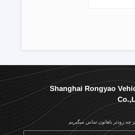
Shanghai Rongyao Vehi
Co.,
ر چه زودتر باهاتون تماس ميگيريم