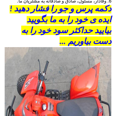
6. وفادار، مسئول، صادق و صادقانه به مشتریان ما.
دکمه پرس و جو را فشار دهید
!
ایده ی خود را به ما بگویید
بیایید حداکثر سود خود را به
...
دست بیاوریم