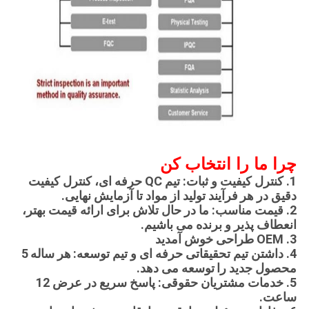
چرا ما را انتخاب کن
1. کنترل کیفیت و ثبات: تیم QC حرفه ای، کنترل کیفیت
دقیق در هر
فرآیند تولید از مواد تا آزمایش نهایی.
2. قیمت مناسب: ما در حال تلاش برای ارائه قیمت بهتر،
انعطاف پذیر و برنده می باشیم.
3. OEM طراحی خوش آمدید
4. داشتن تیم تحقیقاتی حرفه ای و تیم توسعه:
هر ساله
5
محصول جدید را
توسعه می دهد.
5. خدمات مشتریان حقوقی: پاسخ سریع در عرض 12
ساعت.