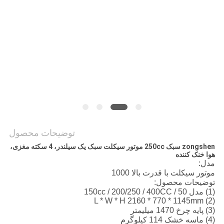
سیاست
حفظ
حریم
خصوصی
توضیحات محصول
zongshen سبک 250cc موتور سیکلت سبک یک سیلندر، 4 سکته مغزی،
هوا خنک کننده
مدل:
موتور سیکلت با قدرت بالا 1000
توضیحات محصول:
(1) مدل 50 / 150cc / 200/250 / 400CC
(2) L * W * H 2160 * 770 * 1145mm
(3) پایه چرخ 1470 میلیمتر
(4) ماسه خشک 114 کیلوگرم