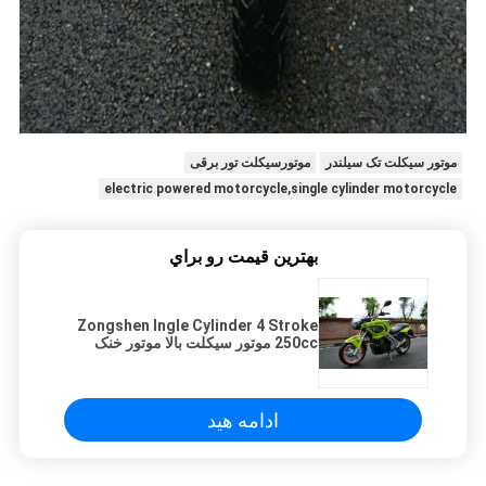
موتور سیکلت تک سیلندر
موتورسیکلت تور برقی
electric powered motorcycle,single cylinder motorcycle
بهترين قيمت رو براي
Zongshen Ingle Cylinder 4 Stroke
250cc موتور سیکلت بالا موتور خنک
کننده سای
ادامه هید