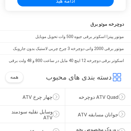
ادامه هید
دوچرخه موتو برق
موتور پیتزا اسکوتر برقی جیوه 500 وات تحویل موبایل
موتور برقی 2000 واتی دوچرخه 3 چرخ چربی لاستیک بدون جاروبک
اسکوتر برقی دوچرخه 12 اینچ 40 مایل در ساعت 800 و 48 ولت برقی
دسته بندی های محبوب
همه
ATV Quad دوچرخه
چهار چرخ ATV
وسایل نقلیه سودمند 
جوانان مسابقه ATV
ATV
روروک مخصوص بچه 