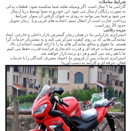
شرایط معاملات:
گارانتی ما 1 سال است. اگر وسیله نقلیه شما شکسته شود، قطعات یدکی
به صورت رایگان ارسال می شود. این خودرو به شما توسط دریا ارسال
می شود و شما می توانید به زودی به عنوان گرفتن آن سوار. شرایط
پرداخت عبارت است از انتقال سیم، اتحادیه های غربی و یا . زمان تحویل
حدود 20 روز است.
مزیت رقابتی:
استراتژی بازاریابی ما: در همان زمان گسترش بازار داخلی و خارجی. ایجاد
نمایندگی هایی که بر روی کیفیت تمرکز می کنند و به مشتریان خدمات گرا
هستند. ما حقوق و منافع نمایندگی های ما را با ارائه کیفیت استاندارد بالا،
سیستم خدمات حرفه ای و قدرت نام تجاری فزاینده قدرت حفظ می کنیم.
ما با هم رشد می کنیم و هر دو برنده بازار خواهند شد.
استراتژی خدمات پس از فروش ما: اعتماد مصرف کنندگان را با خدمات
فعال، حرفه ای و کارآمد به دست آورید!