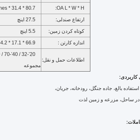
80.7 * 31.4 * 41.7inches
OA L * W * H:
ارتفاع صندلی:
27.5 اینچ
کوتاه کردن زمین:
5.5 اینچ
اندازه کارتن :
66.9 * 17.1 * 34.2 اینچ
اطلاعات حمل و نقل:
مجموعه
 کاربردی:
ستفاده بالغ، جاده جنگل، رودخانه، جریان،
 در ساحل، مزرعه و زمین لذت
ملات: