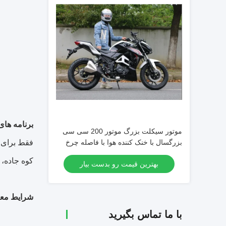
برنامه های
موتور سیکلت بزرگ موتور 200 سی سی
بزرگسال با خنک کننده هوا با فاصله چرخ
فقط برای ا
1430 میلی متر
کوه جاده،
بهترین قیمت رو بدست بیار
شرایط معا
با ما تماس بگیرید