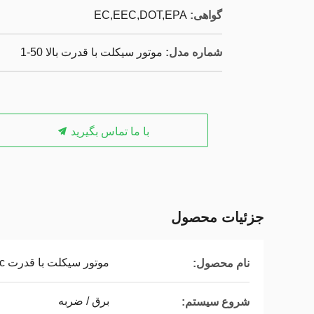
گواهی:
EC,EEC,DOT,EPA
شماره مدل:
موتور سیکلت با قدرت بالا 50-1
با ما تماس بگیرید
جزئیات محصول
موتور سیکلت با قدرت 50cc
نام محصول:
برق / ضربه
شروع سیستم: