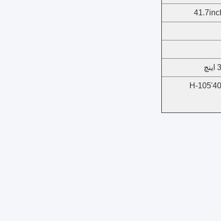
20'-32 / 40'-70 / 40'H-105