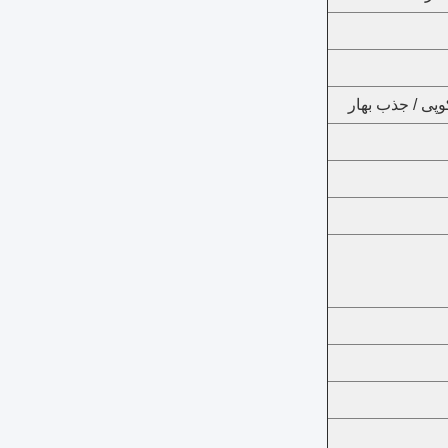
ی / جذب بهار