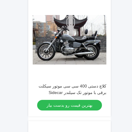
کلاچ دستی 400 سی سی موتور سیکلت
برقی با موتور تک سیلندر Sidecar
بهترین قیمت رو بدست بیار