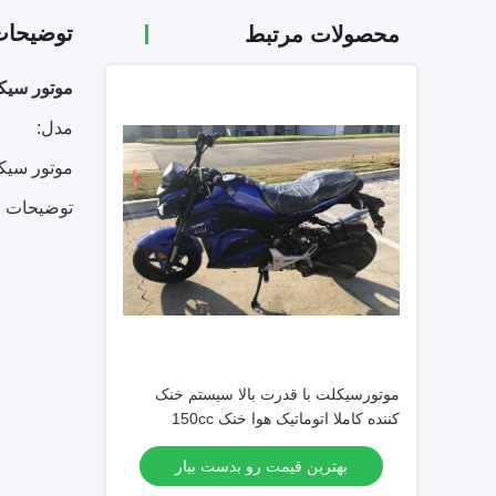
توضیحا
محصولات مرتبط
موتور سیکلت 50 کیلوگرمی با دو کرسی و هوای سرد و دنده
مدل:
موتور سیکلت 
توضیحات 
موتورسیکلت با قدرت بالا سیستم خنک
کننده کاملا اتوماتیک هوا خنک 150cc
بهترین قیمت رو بدست بیار