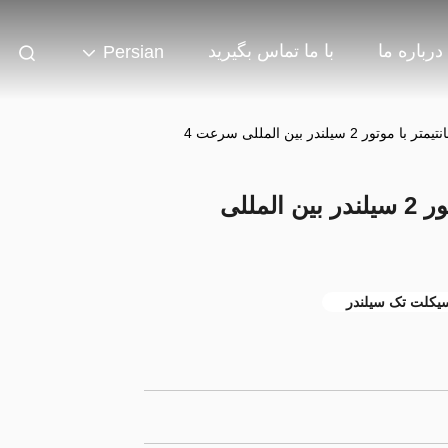
درباره ما
با ما تماس بگیرید
Persian
موتور سیکلت 50 سانتیمتر با موتور 2 سیلندر بین المللی
یکلت تک سیلندر