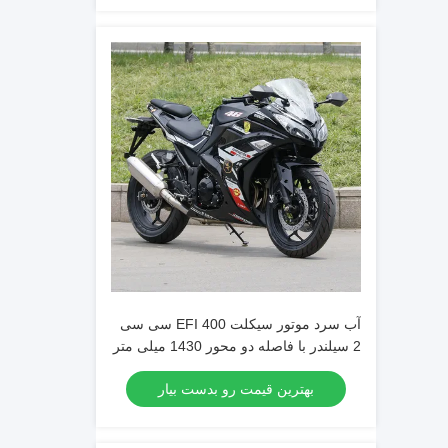
آب سرد موتور سیکلت EFI 400 سی سی
2 سیلندر با فاصله دو محور 1430 میلی متر
بهترین قیمت رو بدست بیار