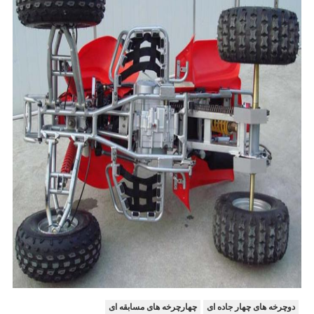
دوچرخه های چهار جاده ای
چهارچرخه های مسابقه ای