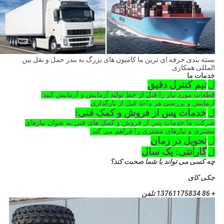
بسته بندی حرفه ای ترین ما کامیون های بزرگ به بندر حمل و نقل بین
المللی همکاری
خدمات ما
ل
تیم کنترل دقیق
قطعات مورد نیاز را قبل از خط تولید آزمایش و آزمایش کنید.
آزمایش و بررسی هر واحد قبل از بارگذاری
ل
خدمات پس از فروش و کمک فنی:
شرکت ما خدمات پس از فروش و کمک های فنی به عنوان نیازهای
مشتری و نیازهای مشتری را فراهم می کند.
ل
تحویل در زمان
ل
گارانتی: یک سال
چه کسی می تواند با شما صحبت کند؟
جکی کای
+ 86 13761175834 تلفن