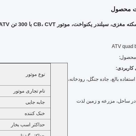
ت محصول
ATV quad 
محصول:
 کاربردی:
نوع موتور
ستفاده بالغ، جاده جنگل، رودخانه،
نام تجاری موتور
 در ساحل، مزرعه و زمین لذت
جابه جایی
خنک کننده
حداکثر اسب بخار
حداکثر گشتاور