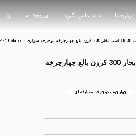
درباره ما
با ما تماس بگیرید
Persian
سوئیچ سد 4 سیکل 18.35 اسب بخار 300 کرون بالغ چهارچرخه
چهارچوب دوچرخه مسابقه ای