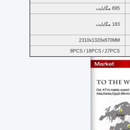
895 مگابایت
183 مگابایت
2310x1320x870MM
8PCS / 18PCS / 27PCS