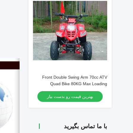
Front Double Swing Arm 70cc ATV
Quad Bike 80KG Max Loading
Performance High
بهترین قیمت رو بدست بیار
با ما تماس بگیرید