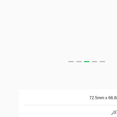
72.5mm x 66.
ار