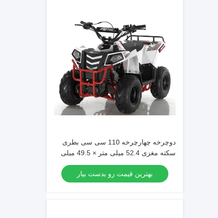
دوچرخه چهارچرخه 110 سی سی بطری
سکته مغزی 52.4 میلی متر × 49.5 میلی
متر
بهترین قیمت رو بدست بیار