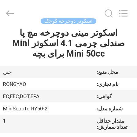
Shanghai
Rongyao
Vehicle
Co.,Ltd.
All
اسکوتر دوچرخه کوچک
Rights
Reserved.
اسکوتر مینی دوچرخه مچ پا
خانه
صندلی چرمی 4.1 اسکوتر Mini
محصولات
Mini 50cc برای بچه
درباره
محل منبع:
چين
ما
نام تجاری:
RONGYAO
گواهی:
EC,EEC,DOT,EPA
تور
شماره مدل:
MiniScooterRY50-2
کارخانه
مقدار حداقل
1
تعداد سفارش:
کنترل