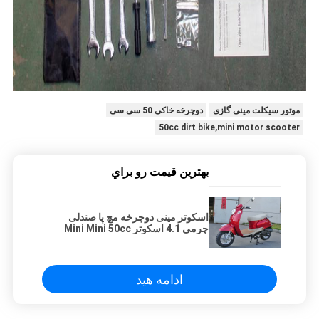
موتور سیکلت مینی گازی
دوچرخه خاکی 50 سی سی
50cc dirt bike,mini motor scooter
بهترين قيمت رو براي
اسکوتر مینی دوچرخه مچ پا صندلی
چرمی 4.1 اسکوتر Mini Mini 50cc
برای بچه
ادامه هید