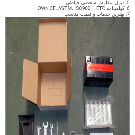
5. قبول سفارش شخصی خیاطی
6. گواهینامه OWN CE، ASTM، ISO9001 ..ETC
7، بهترین خدمات و قیمت مناسب