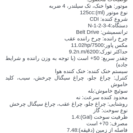
موتور: هوا خنک، تک سیلندر، 4 ضربه
نوع موتور (ml):125cc
شروع کننده: CDI
دستگاه:N-1-2-3-4
ترانسمیشن: Belt Drive
چرخ راننده: چرخ راننده عقب
مکس پاور:11.02hp/7500
حداکثر تورک:9.2n.m/6200
چقدر سریع: 50+ است (با توجه به وزن راننده و شرایط
جاده)
سیستم خنک کننده: خنک کننده هوا
کنترل: چراغ جلو، چراغ سیگنال چرخش، سیب، کلید
خاموش
سوئیچ خاموش:بله
محدود کننده سرعت: نه
روشنایی: چراغ جلو، چراغ عقب، چراغ سیگنال چرخش
نوع سوخت: گاز
ظرفیت سوخت (Gal):1.4
مصرف: 70+ است
فاصله از زمین (دقیقه):7.48