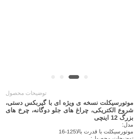
سیاست
حفظ
حریم
خصوصی
توضیحات محصول
موتورسیکلت نسخه ی ویژه ای با گیربکس دستی،
شروع الکتریکی، چراغ های جلو دوگانه، چرخ های
بزرگ 12 اینچی
مدل:
موتورسیکلت با قدرت بالا125-16
توضیحات محصول: