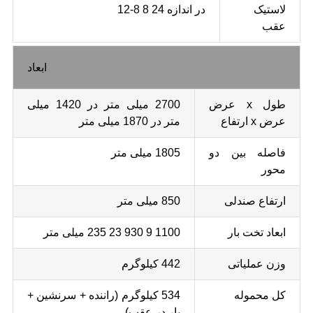
لاستیک
در اندازه 24 8 8-12
عقب
ابعاد
طول x عرض
2700 میلی متر در 1420 میلی
عرض x ارتفاع
متر در 1870 میلی متر
فاصله بین دو
1805 میلی متر
محور
ارتفاع صندلی
850 میلی متر
ابعاد تخت بار
1100 9 930 23 235 میلی متر
وزن عملیاتی
442 کیلوگرم
کل محموله
534 کیلوگرم (راننده + سرنشین +
بار در عقب)