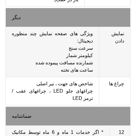
دیگر
نمایش
ویژگی های صفحه نمایش چند منظوره
دادن
دیجیتال:
سرعت سنج
کیلومتر شمار
شمارنده مسافت پیموده شده
ساعت های تخته
چراغ ها
شاخص های جهت ، تیر اصلی
چراغهای جلو LED ، چراغهای عقب /
ترمز LED
ضمانتنامه
12
* اگر خدمات 1 ماه و 6 ماه توسط مکانیک