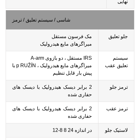
نهایی
شاسی / سیستم تعلیق / ترمز
جلو تعلیق
مک فرسون مستقل
میراگرهای مایع هیدرولیک
سیستم
IRS مستقل ، دو بازوی A-arm
تعلیق عقب
میراگرهای مایع هیدرولیک ، p RUŽÍN با
پیش بار قابل تنظیم
ترمز جلو
2 برابر دیسک هیدرولیک با دیسک های
حفاری شده
ترمز عقب
2 برابر دیسک هیدرولیک با دیسک های
حفاری شده
لاستیک جلو
در اندازه 24 8 8-12