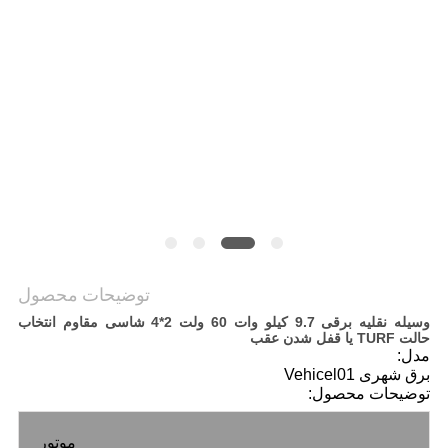
سیاست
حفظ
حریم
خصوصی
توضیحات محصول
وسیله نقلیه برقی 9.7 کیلو وات 60 ولت 2*4 شاسی مقاوم انتخاب
حالت TURF یا قفل شدن عقب
مدل:
برق شهری Vehicel01
توضیحات محصول:
موتور