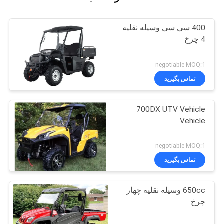
400 سی سی وسیله نقلیه
4 چرخ
negotiable MOQ:1
تماس بگیرید
700DX UTV Vehicle
Vehicle
negotiable MOQ:1
تماس بگیرید
650cc وسیله نقلیه چهار
چرخ