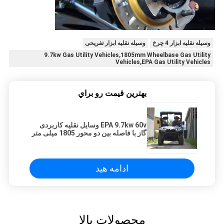
وسیله نقلیه ابزار 4 چرخ
وسیله نقلیه ابزار تفریحی
9.7kw Gas Utility Vehicles,1805mm Wheelbase Gas Utility
Vehicles,EPA Gas Utility Vehicles
بهترين قيمت رو براي
EPA 9.7kw 60v وسایل نقلیه کاربردی
گاز با فاصله بین دو محور 1805 میلی متر
ادامه هید
محصولات بالا