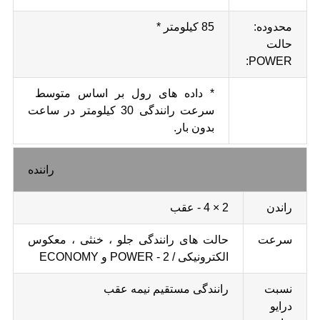
محدوده:
85 کیلومتر *
حالت
POWER:
* داده های رول بر اساس متوسط ​​
سرعت رانندگی 30 کیلومتر در ساعت
بدون بار.
راننده
راندن
2 × 4 - عقب
سرعت
حالت های رانندگی جلو ، خنثی ، معکوس
الکترونیکی / 2 - POWER و ECONOMY
نسبت
رانندگی مستقیم نیمه عقب
درایو