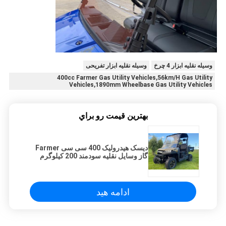
وسیله نقلیه ابزار 4 چرخ
وسیله نقلیه ابزار تفریحی
400cc Farmer Gas Utility Vehicles,56km/H Gas Utility
Vehicles,1890mm Wheelbase Gas Utility Vehicles
بهترين قيمت رو براي
دیسک هیدرولیک 400 سی سی Farmer
گاز وسایل نقلیه سودمند 200 کیلوگرم
بارگیری 56 کیلومتر در ساعت
ادامه هید