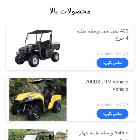
محصولات بالا
400 سی سی وسیله نقلیه
4 چرخ
negotiable MOQ:1
تماس بگیرید
700DX UTV Vehicle
Vehicle
negotiable MOQ:1
تماس بگیرید
650cc وسیله نقلیه چهار