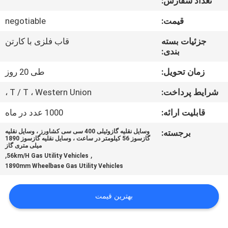
تعداد سفارش:
کیفیت
قیمت:
negotiable
با
جزئیات بسته
قاب فلزی با کارتن
بندی:
ما
تماس
زمان تحویل:
طی 20 روز
بگیرید
شرایط پرداخت:
T / T ، Western Union ،
قابلیت ارائه:
1000 عدد در ماه
درخواست
برجسته:
وسایل نقلیه گازوئیلی 400 سی سی کشاورز ، وسایل نقلیه
نقل
گازسوز 56 کیلومتر در ساعت ، وسایل نقلیه گازسوز 1890
میلی متری گاز
,
,
قول
56km/H Gas Utility Vehicles
1890mm Wheelbase Gas Utility Vehicles
نقشه
بهترین قیمت
سایت