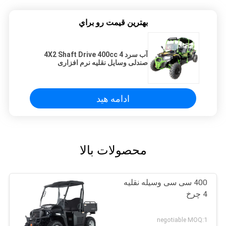
بهترين قيمت رو براي
آب سرد 4X2 Shaft Drive 400cc 4
صندلی وسایل نقلیه نرم افزاری
ادامه هید
محصولات بالا
400 سی سی وسیله نقلیه
4 چرخ
negotiable MOQ:1