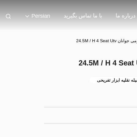
درباره ما
با ما تماس بگیرید
Persian
24.5M / H 4 Seat U
له نقلیه ابزار تفریحی