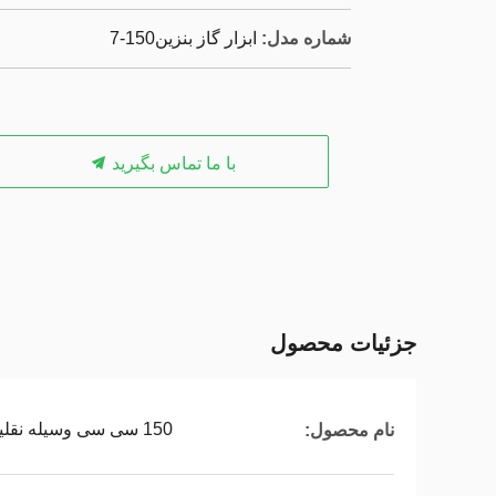
شماره مدل:
ابزار گاز بنزین150-7
با ما تماس بگیرید
جزئیات محصول
150 سی سی وسیله نقلیه چهار چرخ
نام محصول: