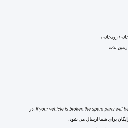
نه / رودخانه ،
 زمین لذت
If your vehicle is broken,the spare parts will b
در
یگان برای شما ارسال می شود.