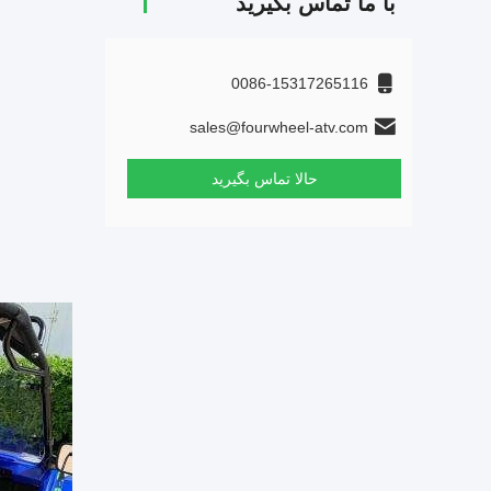
با ما تماس بگیرید
0086-15317265116
sales@fourwheel-atv.com
حالا تماس بگیرید