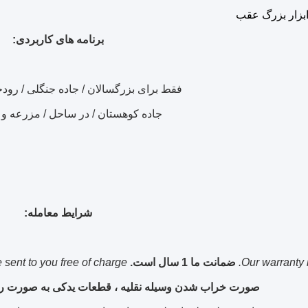
بزار بزرگ عقب
برنامه های کاربردی:
فقط برای بزرگسالان / جاده جنگلی / رودخا
جاده کوهستان / در ساحل / مزرعه و
شرایط معامله:
Our warranty i
ضمانت ما 1 سال است.
e sent to you free of charge.
صورت خراب شدن وسیله نقلیه ، قطعات یدکی به صورت را