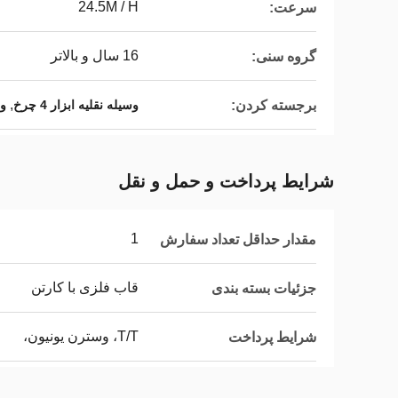
24.5M / H
سرعت:
16 سال و بالاتر
گروه سنی:
,
برجسته کردن:
وسیله نقلیه ابزار 4 چرخ
وس
شرایط پرداخت و حمل و نقل
1
مقدار حداقل تعداد سفارش
قاب فلزی با کارتن
جزئیات بسته بندی
T/T، وسترن یونیون،
شرایط پرداخت