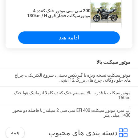
200 سی سی موتور خنک کننده 4
موتورسیکلت فشار قوی 130km / H
ادامه هید
موتور سیکلت بالا
موتورسیکلت نسخه ویژه با گیربکس دستی، شروع الکتریکی، چراغ
های جلو دوگانه، چرخ های بزرگ 12 اینچی
موتورسیکلت با قدرت بالا سیستم خنک کننده کاملا اتوماتیک هوا خنک
150cc
آب سرد موتور سیکلت EFI 400 سی سی 2 سیلندر با فاصله دو محور
1430 میلی متر
دسته بندی های محبوب
همه