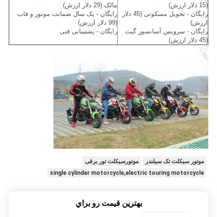
(15 دلار ارزش)
مالک (29 دلار ارزش)
رایگان - تحویل مسکونی (45 دلار
رایگان - یک سال ضمانت موتور و قاب
ارزش)
(99 دلار ارزش)
رایگان - سرویس آسانسور گیت
رایگان - پشتیبانی فنی
(45 دلار ارزش)
موتور سیکلت تک سیلندر
موتورسیکلت تور برقی
single cylinder motorcycle,electric touring motorcycle
بهترين قيمت رو براي