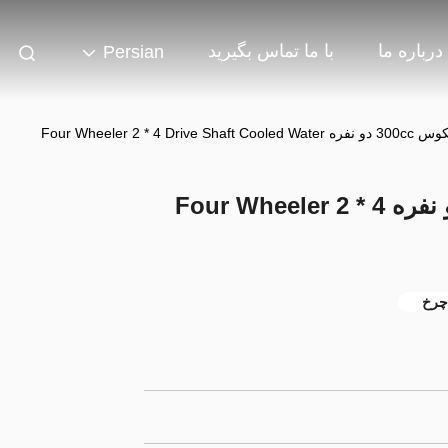
درباره ما
با ما تماس بگیرید
Persian
Four Wheeler 2 * 4 
کاملا اتوماتیک معکوس 300cc دو نفره Four Wheeler 2 * 4
چرخ