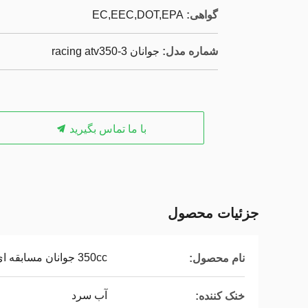
گواهی:
EC,EEC,DOT,EPA
شماره مدل:
جوانان racing atv350-3
با ما تماس بگیرید
جزئیات محصول
350cc جوانان مسابقه ای
نام محصول:
آب سرد
خنک کننده: