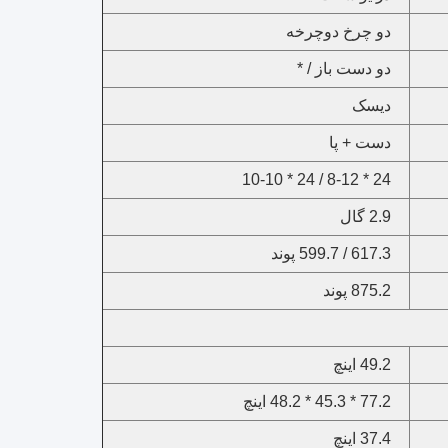
دو چرخ دوچرخه
دو دست باز / *
دیسک
دست + پا
24 * 8-12 / 24 * 10-10
2.9 گال
617.3 / 599.7 پوند
875.2 پوند
49.2 اینچ
77.2 * 45.3 * 48.2 اینچ
37.4 اینچ