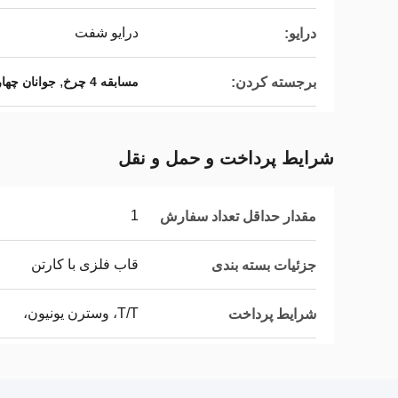
درایو شفت
درایو:
,
برجسته کردن:
مسابقه 4 چرخ
جوانان چها
شرایط پرداخت و حمل و نقل
1
مقدار حداقل تعداد سفارش
قاب فلزی با کارتن
جزئیات بسته بندی
T/T، وسترن یونیون،
شرایط پرداخت