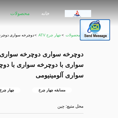
خانه
محصولات
خونه
>
محصولات
>
چهار چرخ ATV
>
دوچرخه سواری دوچرخه
دوچرخه سواری دوچرخه سواری 
سواری با دوچرخه سواری با دوچ
سواری آلومینیومی
مسابقه چهار چرخ
چهار چرخ
محل منبع:
چين