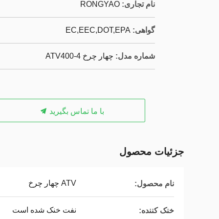
نام تجاری:
RONGYAO
گواهی:
EC,EEC,DOT,EPA
شماره مدل:
چهار چرخ ATV400-4
با ما تماس بگیرید
جزئیات محصول
ATV چهار چرخ
نام محصول:
نفت خنک شده است
خنک کننده: