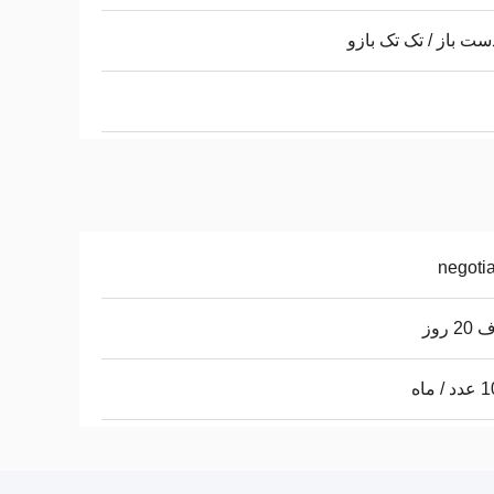
ست باز / تک تک بازو
negoti
 روز
 ماه