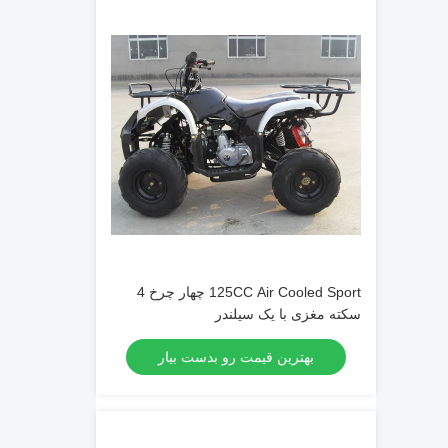
125CC Air Cooled Sport چهار چرخ 4
سکته مغزی با یک سیلندر
بهترین قیمت رو بدست بیار