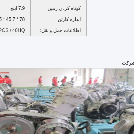
کوتاه کردن زمین:
7.9 اینچ
اندازه کارتن :
78 * 45.7 * 33.5 اینچ
اطلاعات حمل و نقل:
PCS / 40HQ
شرکت