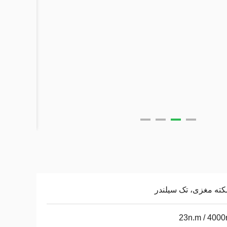
23n.m / 400