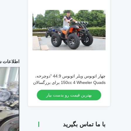
اطلاعات 
چهار اتوبوس ویلر اتوبوس 44.9 "دوچرخه،
150cc 4 Wheeler Quads برای بزرگسالان
بهترین قیمت رو بدست بیار
با ما تماس بگیرید