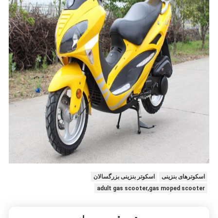
اسکوترهای بنزینی
اسکوتر بنزینی بزرگسالان
adult gas scooter,gas moped scooter