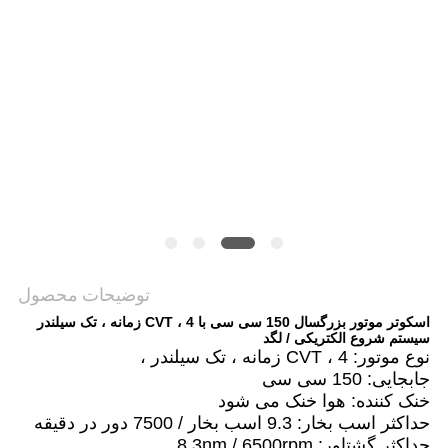
سیاست
حفظ
حریم
خصوصی
توضیحات محصول
اسکوتر موتور بزرگسال 150 سی سی با CVT ، 4 زمانه ، تک سیلندر
سیستم شروع الکتریکی / لگد
نوع موتور: CVT ، 4 زمانه ، تک سیلندر ،
جابجایی: 150 سی سی
خنک کننده: هوا خنک می شود
حداکثر اسب بخار: 9.3 اسب بخار / 7500 دور در دقیقه
حداکثر گشتاور: 8.3nm / 6500rpm