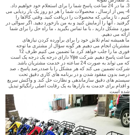
3. ما در 24 ساعت پاسخ شما را برای استعلام خود خواهیم داد.
4- پس از ارسال ، محصولات شما را هر دو روز یک بار ردیابی می
کنیم ، تا زمانی که محصولات را دریافت کنید.
وقتی کالاها را
گرفتید ، آنها را آزمایش کنید و به من بازخورد دهید. اگر سوالی در
مورد مشکل دارید ، با ما تماس بگیرید ، ما راه حل را برای شما
ارائه می دهیم.
ما همیشه تمام تلاش خود را برای برآورده کردن نیازهای
مشتریان انجام می دهیم.
هر گونه سؤال از مشتری ما توجه
فوری ما را جلب خواهد کرد.
ما تضمین می کنیم ظرف 12
ساعت پاسخ دهیم.
شرکت Yijie دارای درجه یک درجه یک است
که می تواند به صورت 24 ساعته در خدمت مشتریان باشد.
شرکت تضمین می کند که هر مشکل را با صددرصد پاسخ ، صد
درصد بدون مفقود شدن و در برنامه های کاری دقیق تحت
سیستم های دقیق سازماندهی و نظارت حل کند.
و واکنش سریع
و اقدام برای خدمت به بازارها به یک رقابت اصلی رانگیائو تبدیل
شده است.