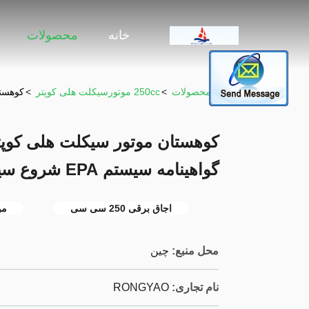
خانه
محصولات
خونه
>
محصولات
>
250cc موتورسیکلت هلی کوپتر
>
کوهستان موتور 
گواهینامه سیستم EPA شروع سیستم
اجاق برقی 250 سی سی
مو
محل منبع:
چين
نام تجاری:
RONGYAO