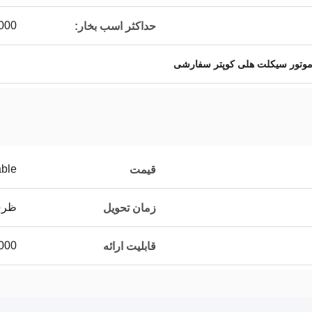
000
حداکثر اسب بخار:
وتور سیکلت هلی کوپتر سفارشی
able
قیمت
ظرف 20
زمان تحویل
1000 عدد /
قابلیت ارائه