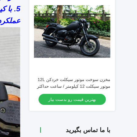
5. با کیفیت بالا و بهترین خدمات
عملکرد 
مخزن سوخت موتور سیکلت خردکن 12L
موتور سیکلت 12 کیلومتر / ساعت حداکثر
سرعت 250 سی سی / ساعت برای جاده
بهترین قیمت رو بدست بیار
جنگلی
با ما تماس بگیرید