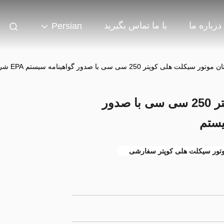
درباره ما
با ما تماس بگیرید
Persian
سیکلت هلی کوپتر 250 سی سی با صدور گواهینامه سیستم EPA شروع سیستم
کوهستان موتور سیکلت هلی کوپتر 250 سی سی با صدور
تور سیکلت هلی کوپتر سفارشی