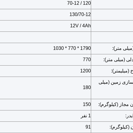
120 / 70-12
130/70-12
12V / 4Ah
1790 * 770 * 1030
لی (میلی متر):
770
(میلیمتر):
1200
سازی زمین (میلی
180
 مجاز (کیلوگرم):
150
در:
1 نفر
 (کیلوگرم):
91