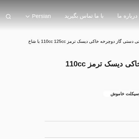
درباره ما
با ما تماس بگیرید
Persian
دستی گاز دوچرخه خاکی دیسک ترمز 110cc 125cc با شاخ
درایو دستی دستی گاز دوچرخه خاکی دیسک ترمز 110cc
سیکلت خاموش