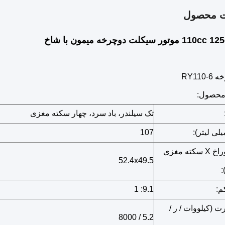
ت محصول
RY11
محصول:
تک سیلندر، باد سرد، چهار سکته مغزی
لی لیتر):
107
سوراخ سوراخ X سکته مغزی
52.4x49.5
:
م:
9.1: 1
ت (کیلووات / ر /
5.2 / 8000