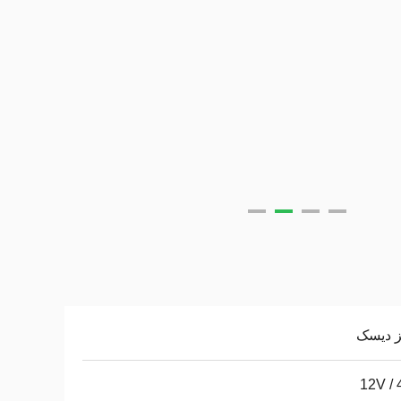
ز دیسک
12V /