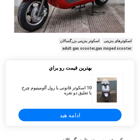
اسکوترهای بنزینی
اسکوتر بنزینی بزرگسالان
adult gas scooter,gas moped scooter
بهترين قيمت رو براي
10 اسکوتر قانونی با رول آلومینیوم چرخ
با تعلیق دو نفره
ادامه هید