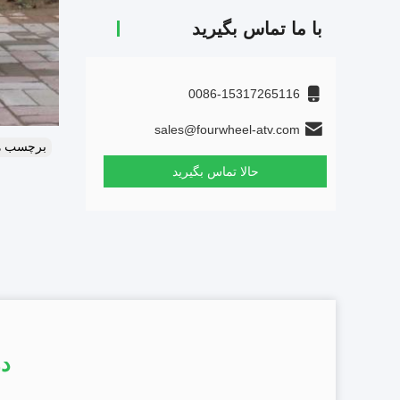
با ما تماس بگیرید
0086-15317265116
sales@fourwheel-atv.com
برچسب ه
حالا تماس بگیرید
در