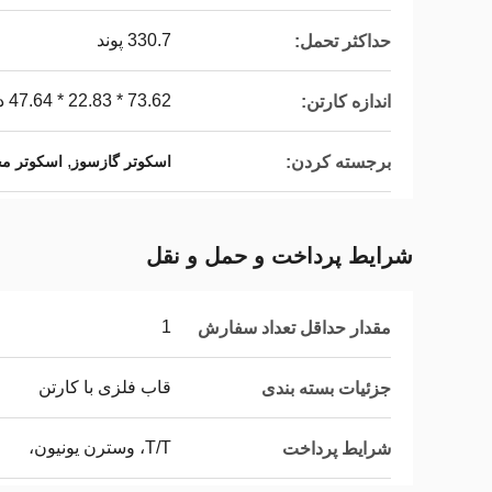
330.7 پوند
حداکثر تحمل:
73.62 * 22.83 * 47.64 در
اندازه کارتن:
,
برجسته کردن:
اسکوتر گازسوز
اسکوتر مج
شرایط پرداخت و حمل و نقل
1
مقدار حداقل تعداد سفارش
قاب فلزی با کارتن
جزئیات بسته بندی
T/T، وسترن یونیون،
شرایط پرداخت