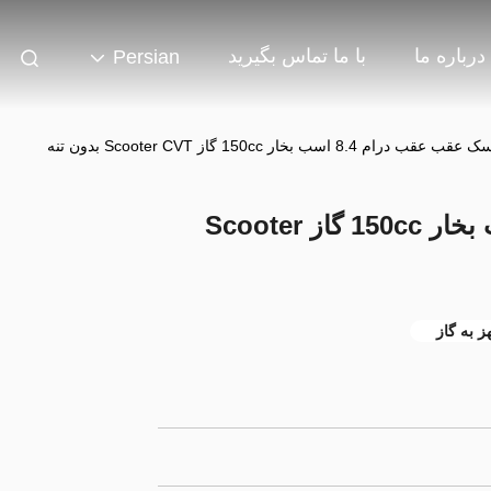
درباره ما
با ما تماس بگیرید
Persian
قب عقب درام 8.4 اسب بخار 150cc گاز Scooter CVT بدون تنه
دیسک عقب عقب درام 8.4 اسب بخار 150cc گاز Scooter
 به گاز