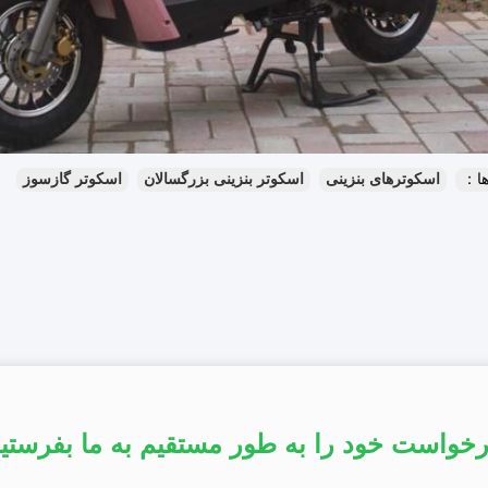
ا：
اسکوترهای بنزینی
اسکوتر بنزینی بزرگسالان
اسکوتر گازسوز
خواست خود را به طور مستقیم به ما بفرستی