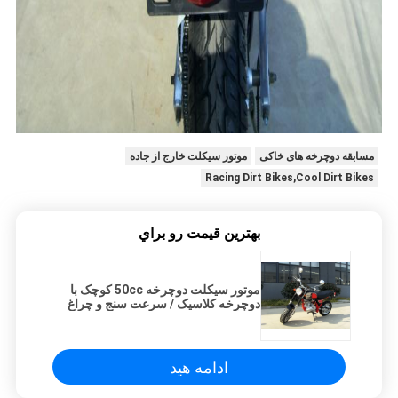
مسابقه دوچرخه های خاکی
موتور سیکلت خارج از جاده
Racing Dirt Bikes,Cool Dirt Bikes
بهترين قيمت رو براي
موتور سیکلت دوچرخه 50cc کوچک با
دوچرخه کلاسیک / سرعت سنج و چراغ
نشانگر
ادامه هید