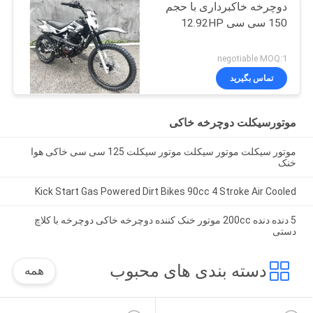
دوچرخه خاکبرداری با حجم
150 سی سی 12.92HP
negotiable MOQ:1
تماس بگیرید
موتورسیکلت دوچرخه خاکی
موتور سیکلت موتور سیکلت موتور سیکلت 125 سی سی خاکی هوا
خنک
Kick Start Gas Powered Dirt Bikes 90cc 4 Stroke Air Cooled
5 دنده دنده 200cc موتور خنک کننده دوچرخه خاکی دوچرخه با کلاچ
دستی
دسته بندی های محبوب
همه