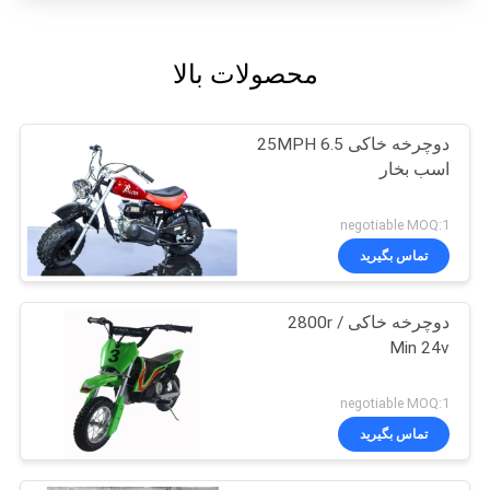
محصولات بالا
دوچرخه خاکی 25MPH 6.5
اسب بخار
negotiable MOQ:1
تماس بگیرید
دوچرخه خاکی 2800r /
Min 24v
negotiable MOQ:1
تماس بگیرید