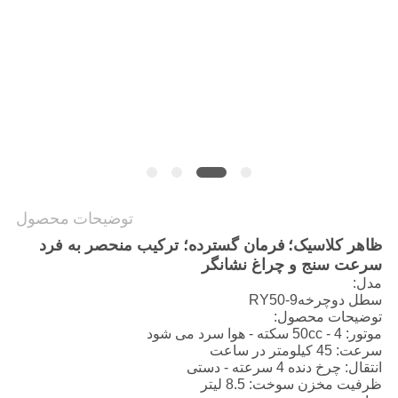
سیاست
حفظ
حریم
خصوصی
توضیحات محصول
ظاهر کلاسیک؛
فرمان گسترده؛ ترکیب منحصر به فرد
سرعت سنج و چراغ نشانگر
مدل:
سطل دوچرخهRY50-9
توضیحات محصول:
موتور: 50cc - 4 سکته - هوا سرد می شود
سرعت: 45 کیلومتر در ساعت
انتقال: چرخ دنده 4 سرعته - دستی
ظرفیت مخزن سوخت: 8.5 لیتر